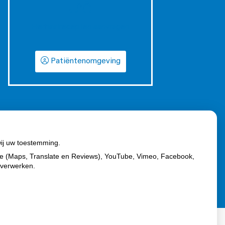
Herhaalrecepten aanvragen
Patiëntenomgeving
wij uw toestemming.
le (Maps, Translate en Reviews), YouTube, Vimeo, Facebook,
 verwerken.