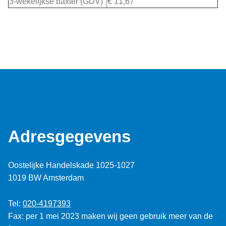
3-wekelijkse baxter (GDV)
€ 11,67
Adresgegevens
Oostelijke Handelskade 1025-1027
1019 BW Amsterdam
Tel:
020-4197393
Fax: per 1 mei 2023 maken wij geen gebruik meer van de