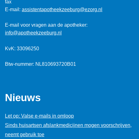
fax
E-mail:
assistentapotheekzeeburg@ezorg.nl
E-mail voor vragen aan de apotheker:
info@apotheekzeeburg.nl
KvK: 33096250
Btw-nummer: NL810693720B01
Nieuws
Let op: Valse e-mails in omloop
Sinds huisartsen afslankmedicijnen mogen voorschrijven,
neemt gebruik toe