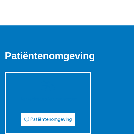
Patiëntenomgeving
Herhaalrecepten aanvragen
Patiëntenomgeving