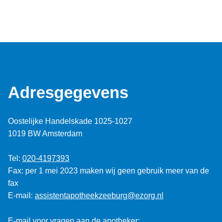
Adresgegevens
Oostelijke Handelskade 1025-1027
1019 BW Amsterdam
Tel:
020-4197393
Fax: per 1 mei 2023 maken wij geen gebruik meer van de
fax
E-mail:
assistentapotheekzeeburg@ezorg.nl
E-mail voor vragen aan de apotheker: