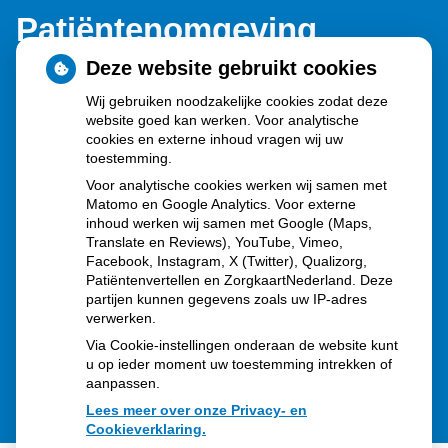
Patiëntenomgeving
Deze website gebruikt cookies
Wij gebruiken noodzakelijke cookies zodat deze
website goed kan werken. Voor analytische
cookies en externe inhoud vragen wij uw
toestemming.
Herhaalrecepten aanvragen
Voor analytische cookies werken wij samen met
Matomo en Google Analytics. Voor externe
inhoud werken wij samen met Google (Maps,
Translate en Reviews), YouTube, Vimeo,
Patiëntenomgeving
Facebook, Instagram, X (Twitter), Qualizorg,
Patiëntenvertellen en ZorgkaartNederland. Deze
partijen kunnen gegevens zoals uw IP-adres
verwerken.
Via Cookie-instellingen onderaan de website kunt
u op ieder moment uw toestemming intrekken of
aanpassen.
Lees meer over onze Privacy- en
Cookieverklaring.