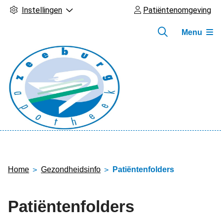
Instellingen
Patiëntenomgeving
Menu
Hoofdmenu
Home
Gezondheidsinfo
Patiëntenfolders
Patiëntenfolders