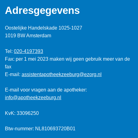
Adresgegevens
Oostelijke Handelskade 1025-1027
1019 BW Amsterdam
Tel:
020-4197393
Fax: per 1 mei 2023 maken wij geen gebruik meer van de
fax
E-mail:
assistentapotheekzeeburg@ezorg.nl
E-mail voor vragen aan de apotheker:
info@apotheekzeeburg.nl
KvK: 33096250
Btw-nummer: NL810693720B01