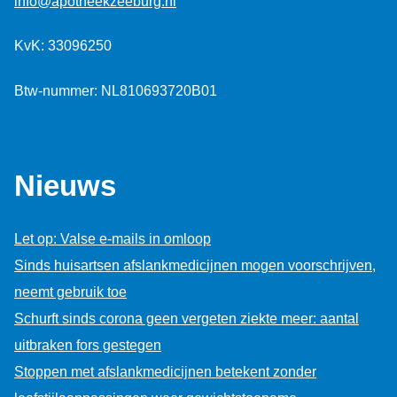
info@apotheekzeeburg.nl
KvK: 33096250
Btw-nummer: NL810693720B01
Nieuws
Let op: Valse e-mails in omloop
Sinds huisartsen afslankmedicijnen mogen voorschrijven,
neemt gebruik toe
Schurft sinds corona geen vergeten ziekte meer: aantal
uitbraken fors gestegen
Stoppen met afslankmedicijnen betekent zonder