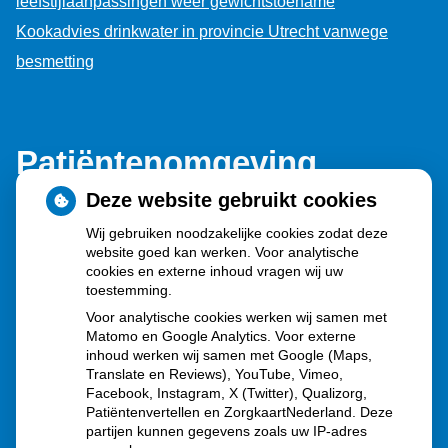
leefstijlaanpassingen weer gewichtstoename
Kookadvies drinkwater in provincie Utrecht vanwege
besmetting
Patiëntenomgeving
Deze website gebruikt cookies
Wij gebruiken noodzakelijke cookies zodat deze
website goed kan werken. Voor analytische
cookies en externe inhoud vragen wij uw
toestemming.
Herhaalrecepten aanvragen
Voor analytische cookies werken wij samen met
Matomo en Google Analytics. Voor externe
inhoud werken wij samen met Google (Maps,
Translate en Reviews), YouTube, Vimeo,
Patiëntenomgeving
Facebook, Instagram, X (Twitter), Qualizorg,
Patiëntenvertellen en ZorgkaartNederland. Deze
partijen kunnen gegevens zoals uw IP-adres