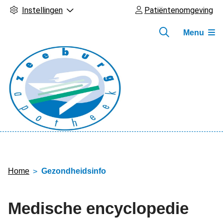
Instellingen
Patiëntenomgeving
Menu
Hoofdmenu
Home
Gezondheidsinfo
Medische encyclopedie